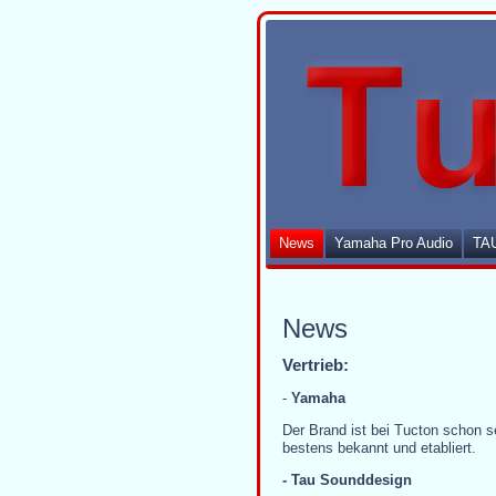
News
Yamaha Pro Audio
TAU
News
Vertrieb:
-
Yamaha
Der Brand ist bei Tucton schon s
bestens bekannt und etabliert.
- Tau Sounddesign