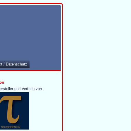
kt / Datenschutz
on
ersteller und Vertrieb von: